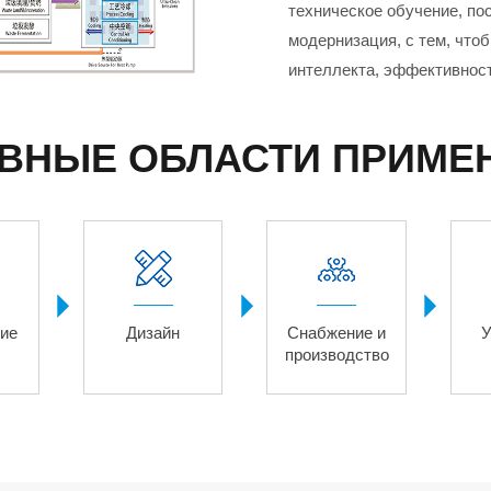
техническое обучение, п
модернизация, с тем, чт
интеллекта, эффективности
ВНЫЕ ОБЛАСТИ ПРИМЕ



ие
Дизайн
Снабжение и
У
производство