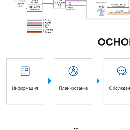
ОСНО


Информация
Планирование
Обсужден