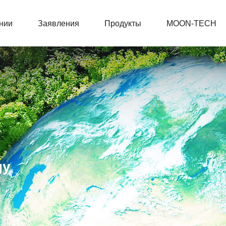
нии
Заявления
Продукты
MOON-TECH
gy