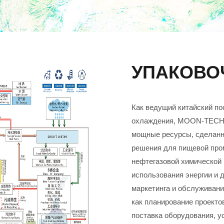
УПАКОВО
Как ведущий китайский п
охлаждения, MOON-TECH в
мощные ресурсы, сделанн
решения для пищевой про
нефтегазовой химической
использования энергии и 
маркетинга и обслуживани
как планирование проекто
поставка оборудования, у